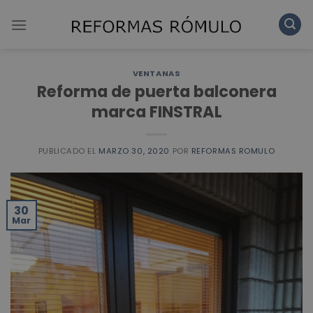
Skip
to
content
VENTANAS
Reforma de puerta balconera
marca FINSTRAL
PUBLICADO EL
MARZO 30, 2020
POR
REFORMAS ROMULO
30
Mar