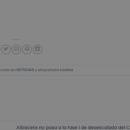
licada en
NOTICIAS
y etiquetada
cocina
.
Albacete no pasa a la fase I de desescalada del 