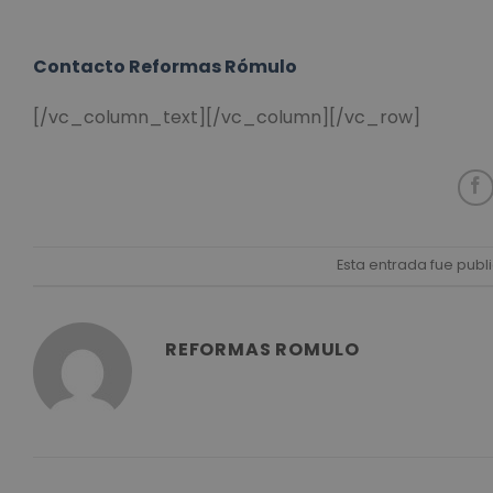
Contacto Reformas Rómulo
[/vc_column_text][/vc_column][/vc_row]
Esta entrada fue pub
REFORMAS ROMULO