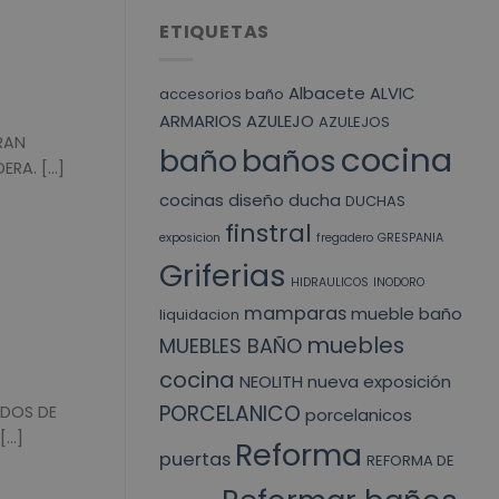
ETIQUETAS
Albacete
ALVIC
accesorios baño
ARMARIOS
AZULEJO
AZULEJOS
RAN
cocina
baño
baños
A. [...]
cocinas
diseño
ducha
DUCHAS
finstral
exposicion
fregadero
GRESPANIA
Griferias
HIDRAULICOS
INODORO
mamparas
mueble baño
liquidacion
muebles
MUEBLES BAÑO
cocina
NEOLITH
nueva exposición
PORCELANICO
ADOS DE
porcelanicos
..]
Reforma
puertas
REFORMA DE