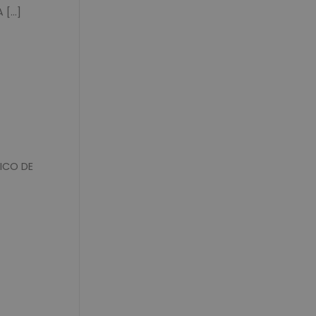
...]
ICO DE