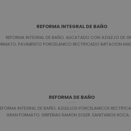
REFORMA INTEGRAL DE BAÑO
REFORMA INTEGRAL DE BAÑO. ALICATADO CON AZULEJO DE G
ORMATO. PAVIMENTO PORCELANICO RECTIFICADO IMITACION MADER
REFORMA DE BAÑO
REFORMA INTEGRAL DE BAÑO. AZULEJOS PORCELANICOS RECTIFIC
GRAN FORMATO. GRIFERIAS RAMON SOLER. SANITARIOS ROCA. [.