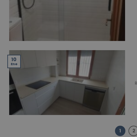
10
Ene
1
2