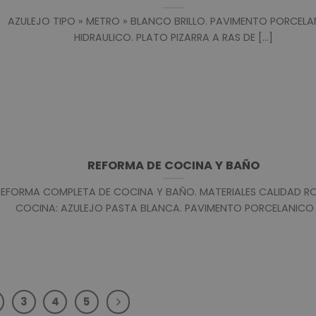
AZULEJO TIPO » METRO » BLANCO BRILLO. PAVIMENTO PORCEL
HIDRAULICO. PLATO PIZARRA A RAS DE [...]
REFORMA DE COCINA Y BAÑO
REFORMA COMPLETA DE COCINA Y BAÑO. MATERIALES CALIDAD R
COCINA: AZULEJO PASTA BLANCA. PAVIMENTO PORCELANICO [.
3
4
5