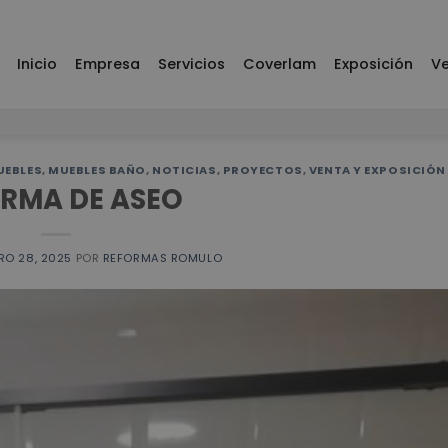
Inicio
Empresa
Servicios
Coverlam
Exposición
Ve
UEBLES
,
MUEBLES BAÑO
,
NOTICIAS
,
PROYECTOS
,
VENTA Y EXPOSICIÓN
RMA DE ASEO
RO 28, 2025
POR
REFORMAS ROMULO