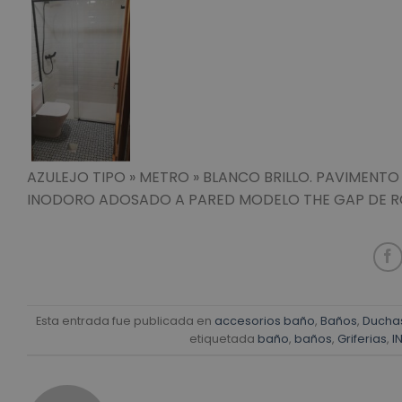
AZULEJO TIPO » METRO » BLANCO BRILLO. PAVIMENTO
INODORO ADOSADO A PARED MODELO THE GAP DE RO
Esta entrada fue publicada en
accesorios baño
,
Baños
,
Ducha
etiquetada
baño
,
baños
,
Griferias
,
I