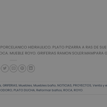
 PORCELANICO HIDRAULICO. PLATO PIZARRA A RAS DE SUE
CA. MUEBLE ROYO. GRIFERIAS RAMON SOLER.MAMPARA 
s
,
GRIFERIAS
,
Muebles
,
Muebles baño
,
NOTICIAS
,
PROYECTOS
,
Venta y 
NODORO
,
PLATO DUCHA
,
Reformar baños
,
ROCA
,
ROYO
.