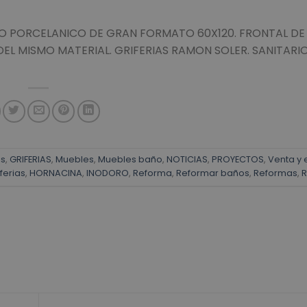
O PORCELANICO DE GRAN FORMATO 60X120. FRONTAL D
L MISMO MATERIAL. GRIFERIAS RAMON SOLER. SANITAR
s
,
GRIFERIAS
,
Muebles
,
Muebles baño
,
NOTICIAS
,
PROYECTOS
,
Venta y 
ferias
,
HORNACINA
,
INODORO
,
Reforma
,
Reformar baños
,
Reformas
,