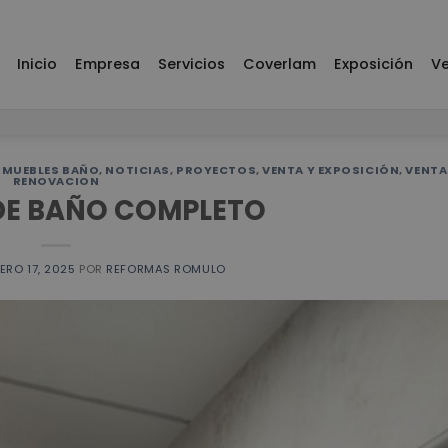
Inicio
Empresa
Servicios
Coverlam
Exposición
Ve
,
MUEBLES BAÑO
,
NOTICIAS
,
PROYECTOS
,
VENTA Y EXPOSICIÓN
,
VENTA
RENOVACION
DE BAÑO COMPLETO
ERO 17, 2025
POR
REFORMAS ROMULO