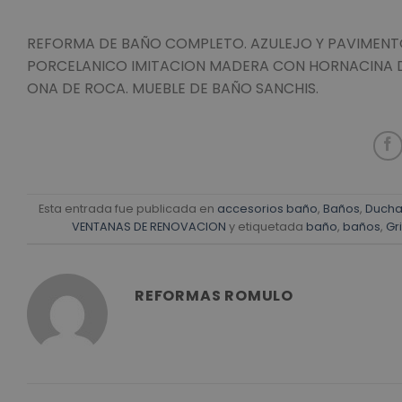
REFORMA DE BAÑO COMPLETO. AZULEJO Y PAVIMENT
PORCELANICO IMITACION MADERA CON HORNACINA DE
ONA DE ROCA. MUEBLE DE BAÑO SANCHIS.
Esta entrada fue publicada en
accesorios baño
,
Baños
,
Ducha
VENTANAS DE RENOVACION
y etiquetada
baño
,
baños
,
Gri
REFORMAS ROMULO