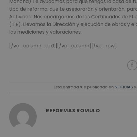
Mancha) Te ayudamos para que tengas la casa de tus
tipo de reforma, que te asesorarán y orientarán, pa
Actividad. Nos encargamos de los Certificados de Efic
(ITE). Llevamos la Dirección y ejecución de obras y 
las mediciones y valoraciones.
[/vc_column_text][/vc_column][/vc_row]
Esta entrada fue publicada en
NOTICIAS
y
REFORMAS ROMULO