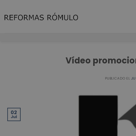
Skip
to
content
Vídeo promocio
PUBLICADO EL
JU
02
Jul