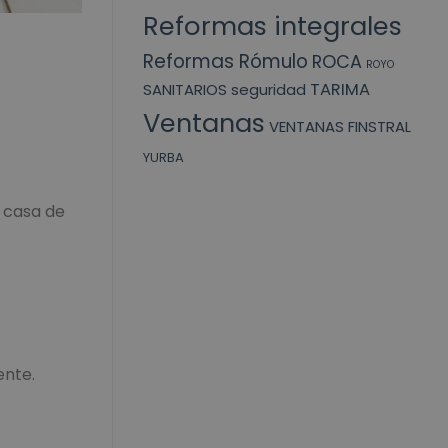
Reformas integrales
Reformas Rómulo
ROCA
ROYO
TARIMA
SANITARIOS
seguridad
Ventanas
VENTANAS FINSTRAL
YURBA
 casa de
ente.