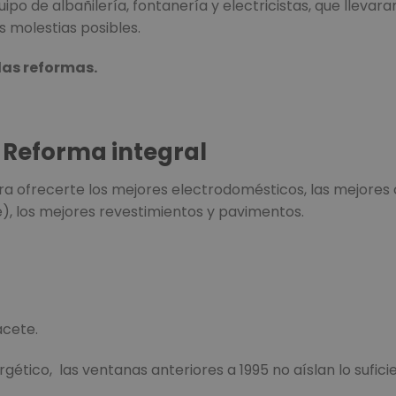
ipo de albañilería, fontanería y electricistas, que llevar
s molestias posibles.
las reformas.
 Reforma integral
a ofrecerte los mejores electrodomésticos, las mejores 
), los mejores revestimientos y pavimentos.
acete.
gético, las ventanas anteriores a 1995 no aíslan lo sufici