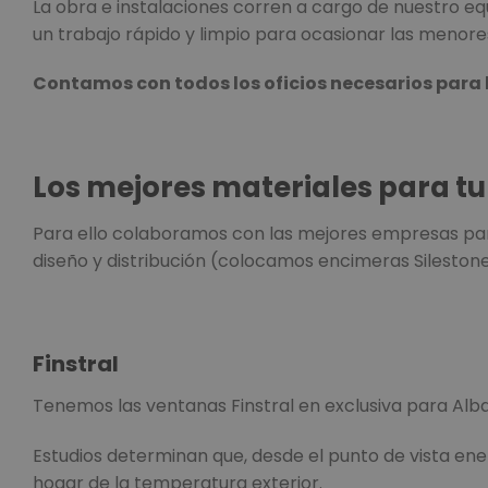
La obra e instalaciones corren a cargo de nuestro equ
un trabajo rápido y limpio para ocasionar las menore
Contamos con todos los oficios necesarios para 
Los mejores materiales para tu
Para ello colaboramos con las mejores empresas par
diseño y distribución (colocamos encimeras Silestone
Finstral
Tenemos las ventanas Finstral en exclusiva para Alb
Estudios determinan que, desde el punto de vista ener
hogar de la temperatura exterior.