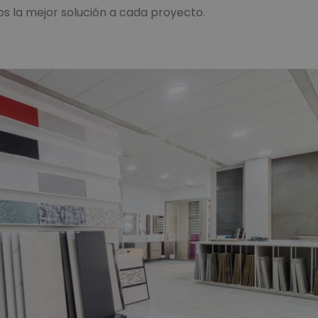
s la mejor solución a cada proyecto.