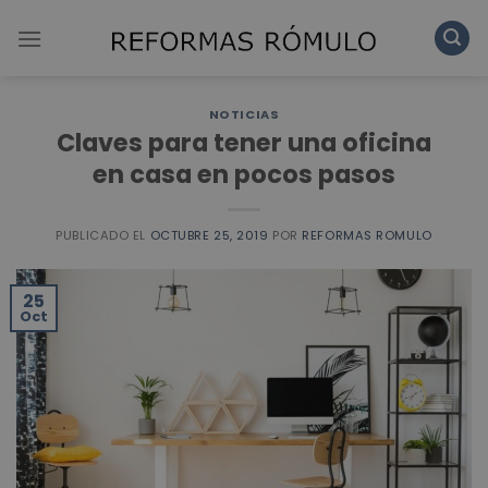
Skip
to
content
NOTICIAS
Claves para tener una oficina
en casa en pocos pasos
PUBLICADO EL
OCTUBRE 25, 2019
POR
REFORMAS ROMULO
25
Oct