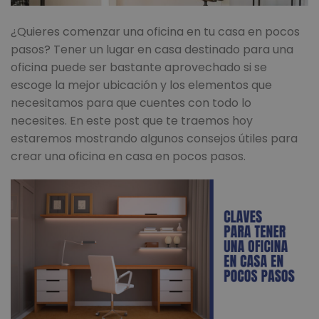
¿Quieres comenzar una oficina en tu casa en pocos
pasos? Tener un lugar en casa destinado para una
oficina puede ser bastante aprovechado si se
escoge la mejor ubicación y los elementos que
necesitamos para que cuentes con todo lo
necesites. En este post que te traemos hoy
estaremos mostrando algunos consejos útiles para
crear una oficina en casa en pocos pasos.