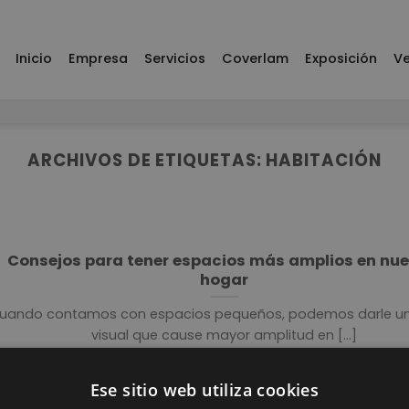
Inicio
Empresa
Servicios
Coverlam
Exposición
Ve
ARCHIVOS DE ETIQUETAS:
HABITACIÓN
Consejos para tener espacios más amplios en nue
hogar
uando contamos con espacios pequeños, podemos darle un
visual que cause mayor amplitud en [...]
Ese sitio web utiliza cookies