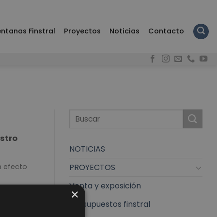
ntanas Finstral
Proyectos
Noticias
Contacto
stro
NOTICIAS
PROYECTOS
 efecto
Venta y exposición
×
presupuestos finstral