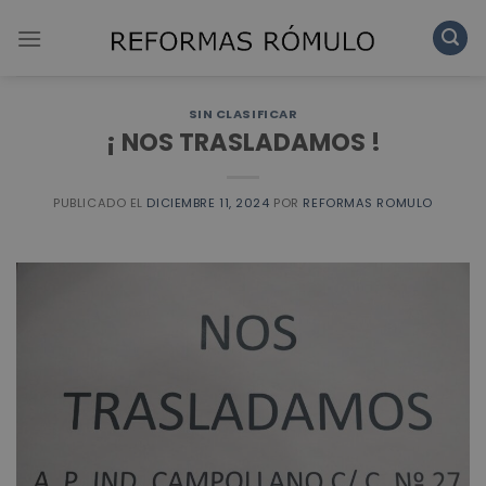
Skip
to
content
SIN CLASIFICAR
¡ NOS TRASLADAMOS !
PUBLICADO EL
DICIEMBRE 11, 2024
POR
REFORMAS ROMULO