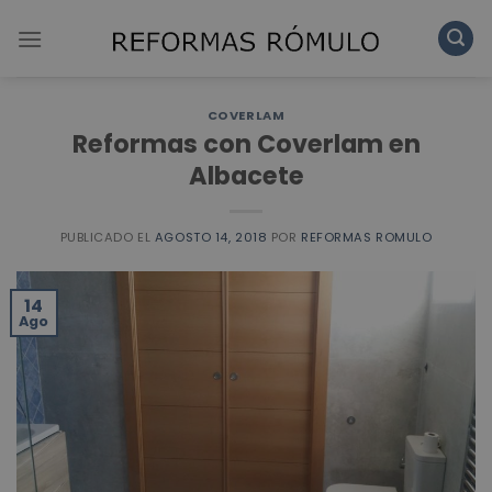
Skip
to
content
COVERLAM
Reformas con Coverlam en
Albacete
PUBLICADO EL
AGOSTO 14, 2018
POR
REFORMAS ROMULO
14
Ago