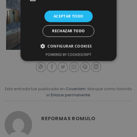
ACEPTAR TODO
RECHAZAR TODO
CONFIGURAR COOKIES
POWERED BY COOKIESCRIPT
Esta entrada fue publicada en
Coverlam
. Marque como favorito
el
Enlace permanente
.
REFORMAS ROMULO