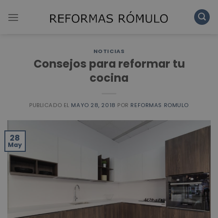
Skip
to
content
NOTICIAS
Consejos para reformar tu
cocina
PUBLICADO EL
MAYO 28, 2018
POR
REFORMAS ROMULO
28
May