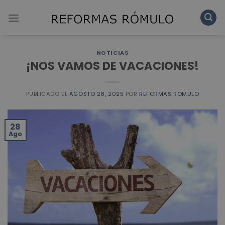
Skip
to
content
NOTICIAS
¡NOS VAMOS DE VACACIONES!
PUBLICADO EL
AGOSTO 28, 2025
POR
REFORMAS ROMULO
28
Ago