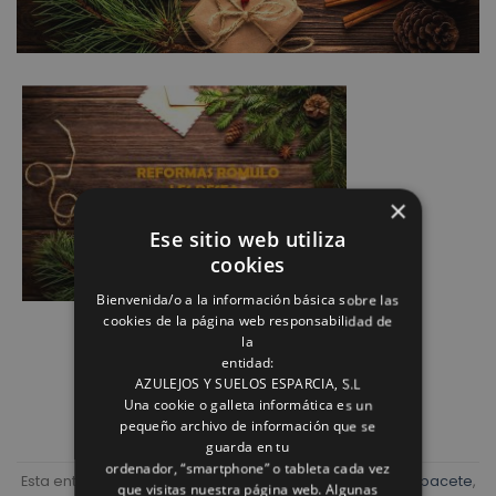
×
Ese sitio web utiliza
cookies
Bienvenida/o a la información básica sobre las
cookies de la página web responsabilidad de
la
entidad:
AZULEJOS Y SUELOS ESPARCIA, S.L
Una cookie o galleta informática es un
pequeño archivo de información que se
guarda en tu
ordenador, “smartphone” o tableta cada vez
Esta entrada fue publicada en
NOTICIAS
y etiquetada
Albacete
,
que visitas nuestra página web. Algunas