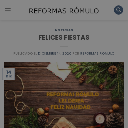
Skip
to
content
NOTICIAS
FELICES FIESTAS
PUBLICADO EL
DICIEMBRE 14, 2020
POR
REFORMAS ROMULO
14
Dic