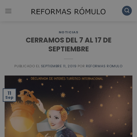
Skip
to
content
NOTICIAS
CERRAMOS DEL 7 AL 17 DE
SEPTIEMBRE
PUBLICADO EL
SEPTIEMBRE 11, 2019
POR
REFORMAS ROMULO
11
Sep