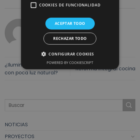
el
Enlace permanente
.
COOKIES DE FUNCIONALIDAD
ACEPTAR TODO
REFORMAS ROMULO
RECHAZAR TODO
CONFIGURAR COOKIES
POWERED BY COOKIESCRIPT
¿Iluminar una habitación
Reforma Integral cocina
con poca luz natural?
NOTICIAS
PROYECTOS