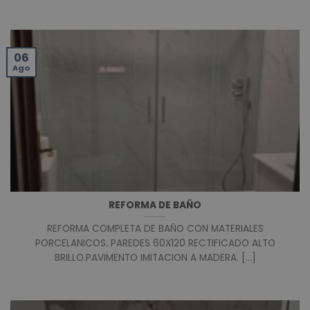
06
Ago
REFORMA DE BAÑO
REFORMA COMPLETA DE BAÑO CON MATERIALES
PORCELANICOS. PAREDES 60X120 RECTIFICADO ALTO
BRILLO.PAVIMENTO IMITACION A MADERA. [...]