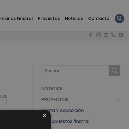
ntanas Finstral
Proyectos
Noticias
Contacto
NOTICIAS
R DE
PROYECTOS
...]
Venta y exposición
×
presupuestos finstral