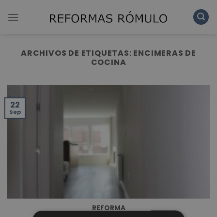
Skip
to
content
ARCHIVOS DE ETIQUETAS:
ENCIMERAS DE
COCINA
22
Sep
REFORMA