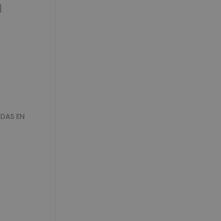
]
ADAS EN