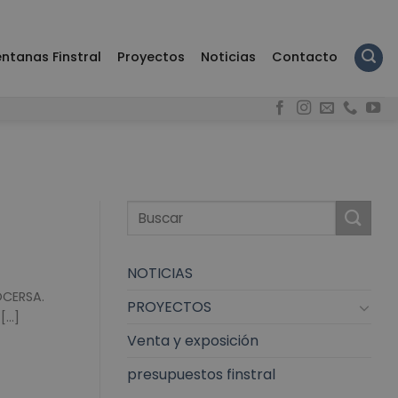
ntanas Finstral
Proyectos
Noticias
Contacto
NOTICIAS
OCERSA.
PROYECTOS
..]
Venta y exposición
presupuestos finstral