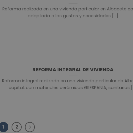
Reforma realizada en una vivienda particular en Albacete cap
adaptada a los gustos y necesidades [...]
REFORMA INTEGRAL DE VIVIENDA
Reforma integral realizada en una vivienda particular de Alb
capital, con materiales cerámicos GRESPANIA, sanitarios [..
1
2