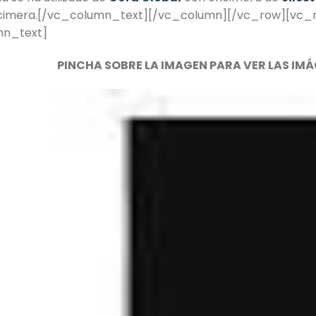
ncimera.[/vc_column_text][/vc_column][/vc_row][vc_r
mn_text]
PINCHA SOBRE LA IMAGEN PARA VER LAS IM