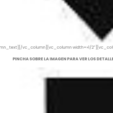
mn_text][/vc_column][vc_column width=»1/2″][vc_co
PINCHA SOBRE LA IMAGEN PARA VER LOS DETALL