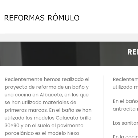
Skip
to
content
RE
Recientemente hemos realizado el
Recientem
proyecto de reforma de un baño y
utilizado 
una cocina en Albacete, en los que
En el baño
se han utilizado materiales de
antracita 
primeras marcas. En el baño se han
utilizado los modelos Calacata brillo
Los sanita
30×90 y en el suelo el pavimento
porcelánico es el modelo Nexo
En la coci