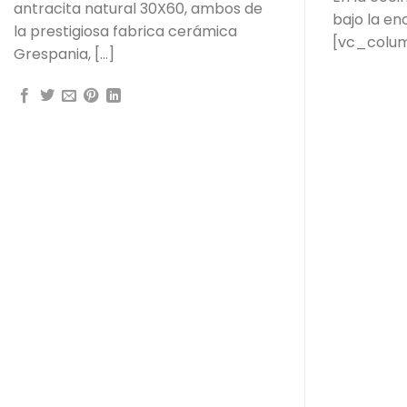
antracita natural 30X60, ambos de
bajo la e
la prestigiosa fabrica cerámica
[vc_colu
Grespania, […]