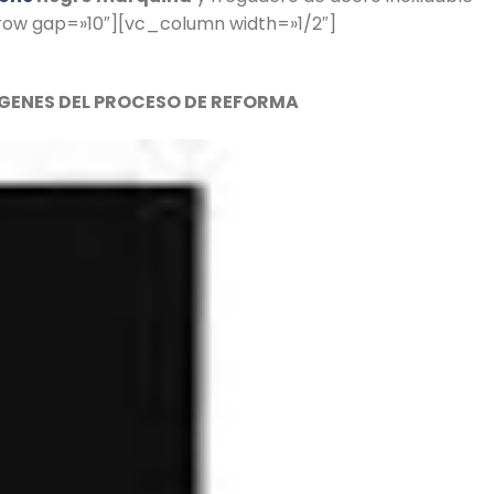
ow gap=»10″][vc_column width=»1/2″]
ÁGENES DEL PROCESO DE REFORMA